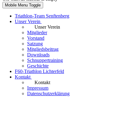
Mobile Menu Toggle
Triathlon-Team Senftenberg
Unser Verein
Unser Verein
Mitglieder
Vorstand
Satzung
Mitgliedsbeitrag
Downloads
Schnuppertraining
Geschichte
F60-Triathlon Lichterfeld
Kontakt
Kontakt
Impressum
Datenschutzerklärung