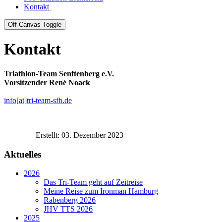
Kontakt
Off-Canvas Toggle
Kontakt
Triathlon-Team Senftenberg e.V.
Vorsitzender René Noack
info[at]tri-team-sfb.de
Erstellt: 03. Dezember 2023
Aktuelles
2026
Das Tri-Team geht auf Zeitreise
Meine Reise zum Ironman Hamburg
Rabenberg 2026
JHV TTS 2026
2025