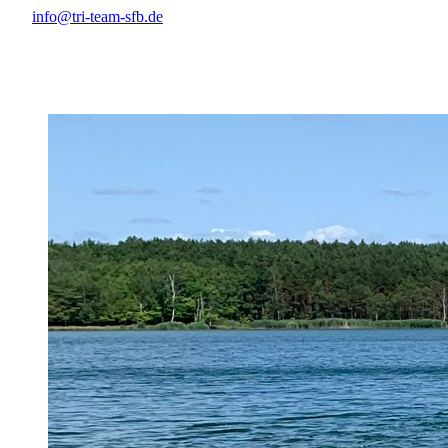
info@tri-team-sfb.de