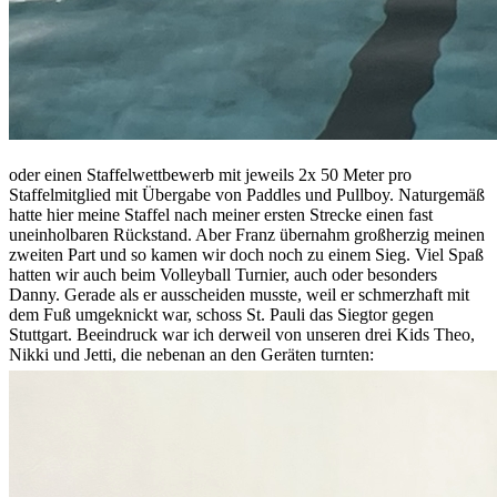
oder einen Staffelwettbewerb mit jeweils 2x 50 Meter pro
Staffelmitglied mit Übergabe von Paddles und Pullboy. Naturgemäß
hatte hier meine Staffel nach meiner ersten Strecke einen fast
uneinholbaren Rückstand. Aber Franz übernahm großherzig meinen
zweiten Part und so kamen wir doch noch zu einem Sieg. Viel Spaß
hatten wir auch beim Volleyball Turnier, auch oder besonders
Danny. Gerade als er ausscheiden musste, weil er schmerzhaft mit
dem Fuß umgeknickt war, schoss St. Pauli das Siegtor gegen
Stuttgart. Beeindruck war ich derweil von unseren drei Kids Theo,
Nikki und Jetti, die nebenan an den Geräten turnten: