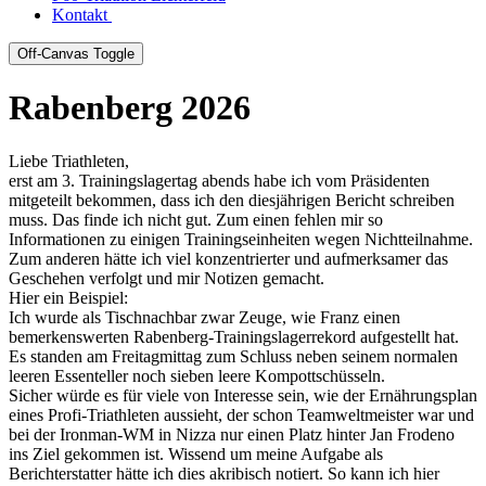
Kontakt
Off-Canvas Toggle
Rabenberg 2026
Liebe Triathleten,
erst am 3. Trainingslagertag abends habe ich vom Präsidenten
mitgeteilt bekommen, dass ich den diesjährigen Bericht schreiben
muss. Das finde ich nicht gut. Zum einen fehlen mir so
Informationen zu einigen Trainingseinheiten wegen Nichtteilnahme.
Zum anderen hätte ich viel konzentrierter und aufmerksamer das
Geschehen verfolgt und mir Notizen gemacht.
Hier ein Beispiel:
Ich wurde als Tischnachbar zwar Zeuge, wie Franz einen
bemerkenswerten Rabenberg-Trainingslagerrekord aufgestellt hat.
Es standen am Freitagmittag zum Schluss neben seinem normalen
leeren Essenteller noch sieben leere Kompottschüsseln.
Sicher würde es für viele von Interesse sein, wie der Ernährungsplan
eines Profi-Triathleten aussieht, der schon Teamweltmeister war und
bei der Ironman-WM in Nizza nur einen Platz hinter Jan Frodeno
ins Ziel gekommen ist. Wissend um meine Aufgabe als
Berichterstatter hätte ich dies akribisch notiert. So kann ich hier