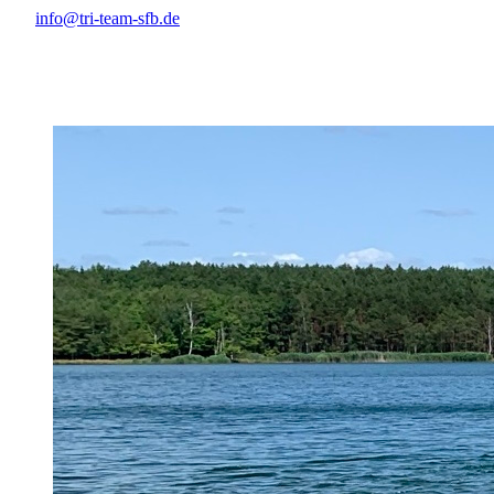
info@tri-team-sfb.de