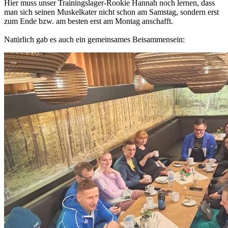
Hier muss unser Trainingslager-Rookie Hannah noch lernen, dass
man sich seinen Muskelkater nicht schon am Samstag, sondern erst
zum Ende bzw. am besten erst am Montag anschafft.
Natürlich gab es auch ein gemeinsames Beisammensein: